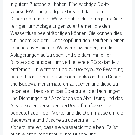
in gutem Zustand zu halten. Eine wichtige Do-it-
yourself-Wartungsaufgabe besteht darin, den
Duschkopf und den Wasserhahnbelüfter regelmäßig zu
reinigen, um Ablagerungen zu entfernen, die den
Wasserfluss beeinträchtigen können. Sie können dies
tun, indem Sie den Duschkopf und den Belüfter in einer
Lösung aus Essig und Wasser einweichen, um die
Ablagerungen aufzulösen, und sie dann mit einer
Bürste abschrubben, um verbleibende Rückstände zu
entfernen. Ein weiterer Tipp zur Do-it-yourself-Wartung
besteht darin, regelmäßig nach Lecks an Ihren Dusch-
und Badewannenarmaturen zu suchen und diese zu
reparieren. Dies kann das Überprüfen der Dichtungen
und Dichtungen auf Anzeichen von Abnutzung und das
Austauschen derselben bei Bedarf umfassen. Es
bedeutet auch, den Mörtel und die Dichtmasse um die
Badewanne und Dusche zu überprüfen, um
sicherzustellen, dass sie wasserdicht bleiben. Es ist
auch wichtig, regelmäßig Ihre Dusch- und