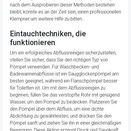
nach dem Ausprobieren dieser Methoden bestehen
bleibt, könnte es an der Zeit sein, einen professionellen
Klempner um weitere Hilfe zu bitten.
Eintauchtechniken, die
funktionieren
Um ein erfolgreiches Abflussreinigen sicherzustellen,
stellen Sie sicher, dass Sie den richtigen Typ von
Pömpel verwenden. Für Waschbecken- und
Badewannenabflüsse ist ein Saugglockenpömpel am
besten geeignet, während ein Flanschpömpel besser
für Toiletten ist. Um mit dem Abflussreinigen zu
beginnen, füllen Sie das verstopfte Rohr mit genügend
Wasser, um den Pömpel zu bedecken. Platzieren Sie
den Pömpel über dem Abfluss, um eine dichte
Abdichtung zu gewährleisten, und drücken Sie den
Pömpel sanft und ziehen Sie ihn in einer gleichmäßigen
Bewegung. Diese Aktion erzeugt Druck und Saugkraft,