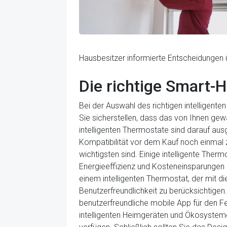
Hausbesitzer informierte Entscheidungen
Die richtige Smart-
Bei der Auswahl des richtigen intelligente
Sie sicherstellen, dass das von Ihnen ge
intelligenten Thermostate sind darauf ausg
Kompatibilität vor dem Kauf noch einmal z
wichtigsten sind. Einige intelligente The
Energieeffizienz und Kosteneinsparungen 
einem intelligenten Thermostat, der mit di
Benutzerfreundlichkeit zu berücksichtigen
benutzerfreundliche mobile App für den F
intelligenten Heimgeräten und Ökosysteme