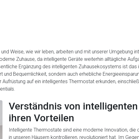
 und Weise, wie wir leben, arbeiten und mit unserer Umgebung inter
oderne Zuhause, da intelligente Geräte weiterhin alltägliche Auf
ntliche Ergänzung des intelligenten Zuhausekosystems ist das in
rt und Bequemlichkeit, sondern auch erhebliche Energieeinsparun
ufrüstung auf ein intelligentes Thermostat erkunden, einschließli
ntials.
Verständnis von intelligente
ihren Vorteilen
Intelligente Thermostate sind eine moderne Innovation, die d
in unseren Häusern kontrollieren, revolutioniert hat. Im G