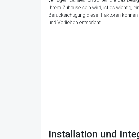
verfügen. Schließlich sollten Sie das Des
Ihrem Zuhause sein wird, ist es wichtig, e
Berücksichtigung dieser Faktoren können S
und Vorlieben entspricht.
Installation und Int