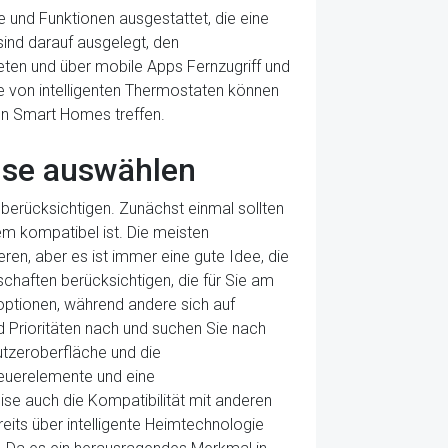
ie und Funktionen ausgestattet, die eine
sind darauf ausgelegt, den
eten und über mobile Apps Fernzugriff und
e von intelligenten Thermostaten können
en Smart Homes treffen.
use auswählen
u berücksichtigen. Zunächst einmal sollten
em kompatibel ist. Die meisten
eren, aber es ist immer eine gute Idee, die
chaften berücksichtigen, die für Sie am
soptionen, während andere sich auf
d Prioritäten nach und suchen Sie nach
nutzeroberfläche und die
Steuerelemente und eine
se auch die Kompatibilität mit anderen
its über intelligente Heimtechnologie