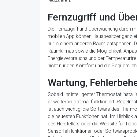
reduzieren.
Fernzugriff und Üb
Die Fernzugriff und Überwachung durch mob
mobilen App können Hausbesitzer ganz einf
nur in einem anderen Raum entspannen. Di
Raumklimas sowie die Möglichkeit, Anpas
Energieverbrauchs und der Temperaturtrend
nicht nur den Komfort und die Bequemlichk
Wartung, Fehlerbeh
Sobald Ihr intelligenter Thermostat installi
er weiterhin optimal funktioniert. Regel
ist auch wichtig, die Software des Thermos
die neuesten Funktionen hat. Im Hinblick 
des Herstellers oder die Website für Tip
Sensorfehlfunktionen oder Softwareprobl