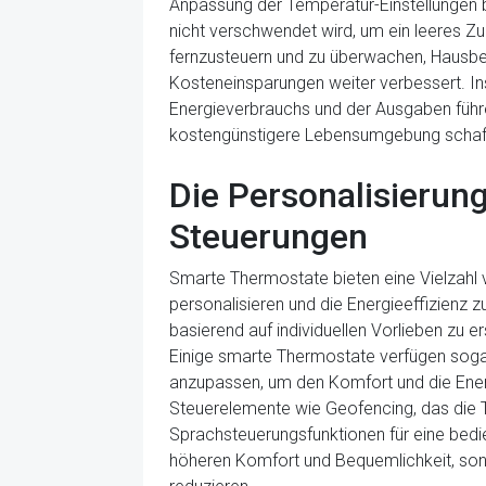
Anpassung der Temperatur-Einstellungen b
nicht verschwendet wird, um ein leeres Z
fernzusteuern und zu überwachen, Hausbe
Kosteneinsparungen weiter verbessert. Ins
Energieverbrauchs und der Ausgaben führe
kostengünstigere Lebensumgebung schaf
Die Personalisierun
Steuerungen
Smarte Thermostate bieten eine Vielzahl v
personalisieren und die Energieeffizienz z
basierend auf individuellen Vorlieben zu 
Einige smarte Thermostate verfügen sogar 
anzupassen, um den Komfort und die Energ
Steuerelemente wie Geofencing, das die 
Sprachsteuerungsfunktionen für eine bedie
höheren Komfort und Bequemlichkeit, son