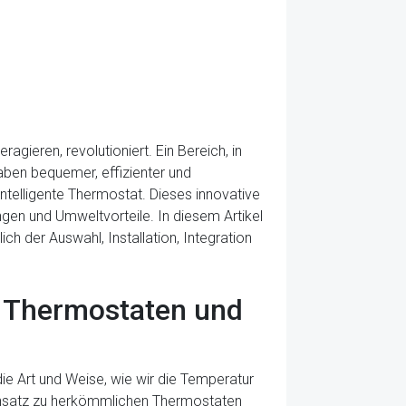
agieren, revolutioniert. Ein Bereich, in
gaben bequemer, effizienter und
telligente Thermostat. Dieses innovative
gen und Umweltvorteile. In diesem Artikel
ch der Auswahl, Installation, Integration
n Thermostaten und
ie Art und Weise, wie wir die Temperatur
egensatz zu herkömmlichen Thermostaten