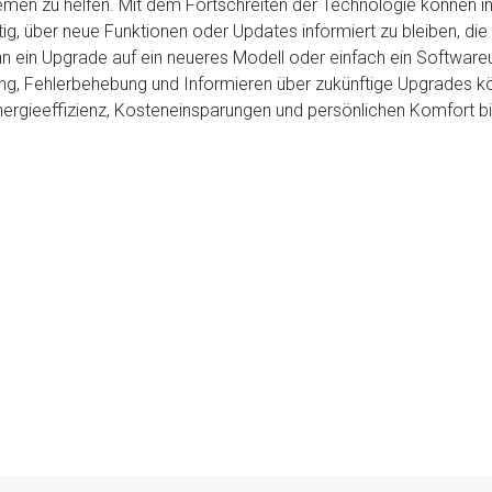
n zu helfen. Mit dem Fortschreiten der Technologie können in Z
g, über neue Funktionen oder Updates informiert zu bleiben, die d
n ein Upgrade auf ein neueres Modell oder einfach ein Software
 Fehlerbehebung und Informieren über zukünftige Upgrades könn
Energieeffizienz, Kosteneinsparungen und persönlichen Komfort bi