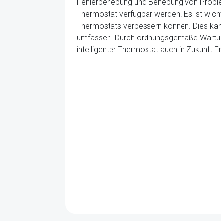
Fehlerbehebung und Behebung von Probleme
Thermostat verfügbar werden. Es ist wichti
Thermostats verbessern können. Dies kan
umfassen. Durch ordnungsgemäße Wartung,
intelligenter Thermostat auch in Zukunft 