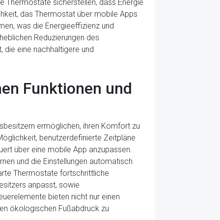
e Thermostate sicherstellen, dass Energie
ichkeit, das Thermostat über mobile Apps
en, was die Energieeffizienz und
erheblichen Reduzierungen des
 die eine nachhaltigere und
chen Funktionen und
usbesitzern ermöglichen, ihren Komfort zu
Möglichkeit, benutzerdefinierte Zeitpläne
teuert über eine mobile App anzupassen.
ernen und die Einstellungen automatisch
te Thermostate fortschrittliche
sitzers anpasst, sowie
euerelemente bieten nicht nur einen
hren ökologischen Fußabdruck zu