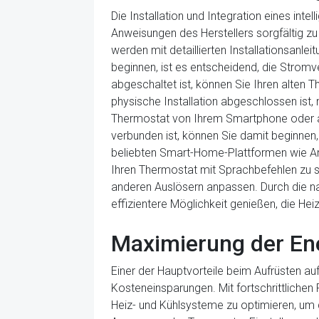
Die Installation und Integration eines intel
Anweisungen des Herstellers sorgfältig zu
werden mit detaillierten Installationsanlei
beginnen, ist es entscheidend, die Stro
abgeschaltet ist, können Sie Ihren alten 
physische Installation abgeschlossen is
Thermostat von Ihrem Smartphone oder and
verbunden ist, können Sie damit beginnen, 
beliebten Smart-Home-Plattformen wie Am
Ihren Thermostat mit Sprachbefehlen zu s
anderen Auslösern anpassen. Durch die na
effizientere Möglichkeit genießen, die He
Maximierung der Ene
Einer der Hauptvorteile beim Aufrüsten auf
Kosteneinsparungen. Mit fortschrittlichen
Heiz- und Kühlsysteme zu optimieren, um 