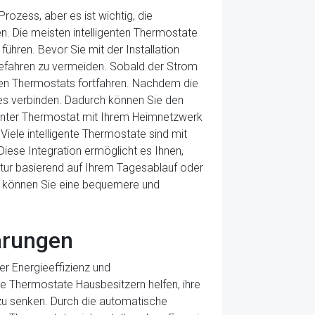
Prozess, aber es ist wichtig, die
n. Die meisten intelligenten Thermostate
führen. Bevor Sie mit der Installation
Gefahren zu vermeiden. Sobald der Strom
enten Thermostats fortfahren. Nachdem die
es verbinden. Dadurch können Sie den
genter Thermostat mit Ihrem Heimnetzwerk
 Viele intelligente Thermostate sind mit
ese Integration ermöglicht es Ihnen,
atur basierend auf Ihrem Tagesablauf oder
se können Sie eine bequemere und
arungen
er Energieeffizienz und
te Thermostate Hausbesitzern helfen, ihre
zu senken. Durch die automatische