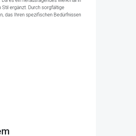
en. Da es ein herausragendes Merkmal in
 Stil ergänzt. Durch sorgfältige
n, das Ihren spezifischen Bedürfnissen
tem