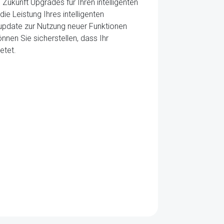
ukunft Upgrades für Ihren intelligenten
ie Leistung Ihres intelligenten
update zur Nutzung neuer Funktionen
en Sie sicherstellen, dass Ihr
etet.