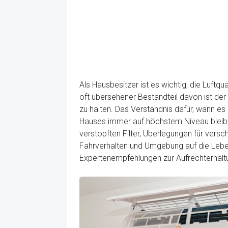
Als Hausbesitzer ist es wichtig, die Luftq
oft übersehener Bestandteil davon ist der L
zu halten. Das Verständnis dafür, wann es Z
Hauses immer auf höchstem Niveau bleibt. 
verstopften Filter, Überlegungen für vers
Fahrverhalten und Umgebung auf die Lebens
Expertenempfehlungen zur Aufrechterhaltu