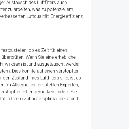
er Austausch des Luftfilters auch
rter zu arbeiten, was zu potenziellem
erbesserten Luftqualität, Energieeffizienz
festzustellen, ob es Zeit für einen
 überprüfen. Wenn Sie eine erhebliche
ehr wirksam ist und ausgetauscht werden
em. Dies könnte auf einen verstopften
den Zustand Ihres Luftfilters sind, ist es
ren.Im Allgemeinen empfehlen Experten,
verstopften Filter bemerken. Indem Sie
tät in Ihrem Zuhause optimal bleibt und