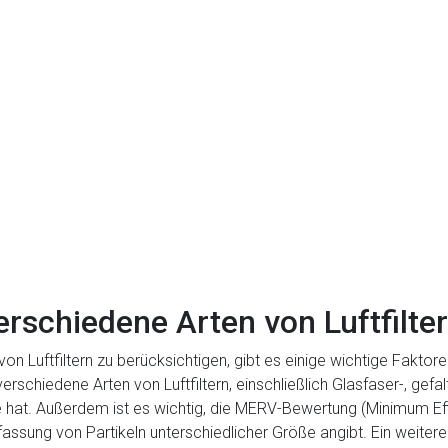
rschiedene Arten von Luftfilte
n Luftfiltern zu berücksichtigen, gibt es einige wichtige Faktor
t verschiedene Arten von Luftfiltern, einschließlich Glasfaser-, ge
le hat. Außerdem ist es wichtig, die MERV-Bewertung (Minimum Eff
fassung von Partikeln unterschiedlicher Größe angibt. Ein weiterer 