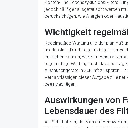
Kosten- und Lebenszyklus des Filters. Ein
jedoch häufiger ausgetauscht werden müsse
berücksichtigen, wie Allergien oder Haustie
Wichtigkeit regelmä
Regelmäßige Wartung und der planmäßige Au
unerlässlich. Durch regelmäßige Filterwec
entstehen können, wie zum Beispiel versch
regelmäßige Wartung auch dazu beitragen,
Austauschgeräte in Zukunft zu sparen. Es i
Vernachlässigen dieser Aufgabe zu einer 
beeinträchtigen.
Auswirkungen von F
Lebensdauer des Fil
Als Schriftsteller, der sich auf Heimwerk