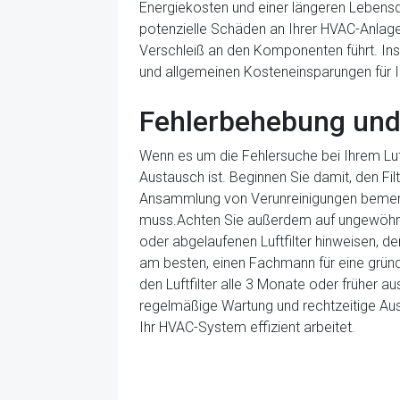
Energiekosten und einer längeren Lebensda
potenzielle Schäden an Ihrer HVAC-Anlage 
Verschleiß an den Komponenten führt. Insge
und allgemeinen Kosteneinsparungen für I
Fehlerbehebung und
Wenn es um die Fehlersuche bei Ihrem Luftf
Austausch ist. Beginnen Sie damit, den Fi
Ansammlung von Verunreinigungen bemerken
muss.Achten Sie außerdem auf ungewöhnli
oder abgelaufenen Luftfilter hinweisen, de
am besten, einen Fachmann für eine grün
den Luftfilter alle 3 Monate oder früher 
regelmäßige Wartung und rechtzeitige Aust
Ihr HVAC-System effizient arbeitet.