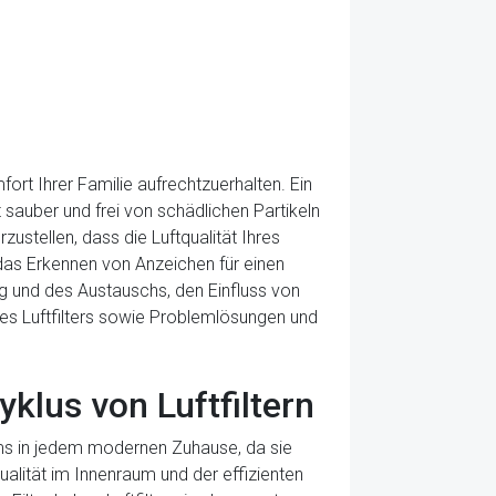
ort Ihrer Familie aufrechtzuerhalten. Ein
t sauber und frei von schädlichen Partikeln
zustellen, dass die Luftqualität Ihres
 das Erkennen von Anzeichen für einen
ng und des Austauschs, den Einfluss von
des Luftfilters sowie Problemlösungen und
klus von Luftfiltern
ems in jedem modernen Zuhause, da sie
ualität im Innenraum und der effizienten