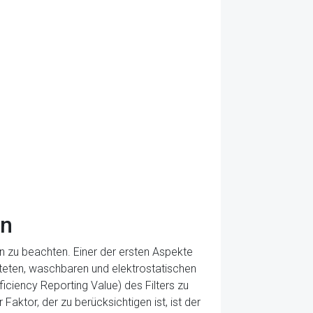
rn
en zu beachten. Einer der ersten Aspekte
falteten, waschbaren und elektrostatischen
iciency Reporting Value) des Filters zu
Faktor, der zu berücksichtigen ist, ist der