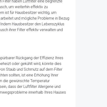
Filter haben Luftfilter eine begrenzte
ch, um weiterhin effektiv zu
rn ist für Hausbesitzer wichtig, um
g arbeitet und mögliche Probleme in Bezug
n. Indem Hausbesitzer den Lebenszyklus
sch ihrer Filter effektiv verwalten und
n spürbarer Rückgang der Effizienz Ihres
heizt oder gekühlt wird, könnte dies
g von Staub und Schmutz auf dem Filter
ten sollten, ist eine Erhöhung Ihrer
 um die gewünschte Temperatur
in, dass der Luftfilter Allergene und
Atemwegsprobleme innerhalb Ihres Hauses