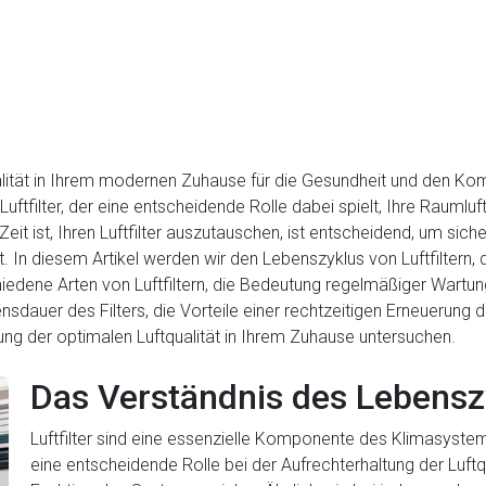
ualität in Ihrem modernen Zuhause für die Gesundheit und den Komf
uftfilter, der eine entscheidende Rolle dabei spielt, Ihre Raumluf
eit ist, Ihren Luftfilter auszutauschen, ist entscheidend, um sicher
In diesem Artikel werden wir den Lebenszyklus von Luftfiltern,
chiedene Arten von Luftfiltern, die Bedeutung regelmäßiger Wartu
dauer des Filters, die Vorteile einer rechtzeitigen Erneuerung 
ng der optimalen Luftqualität in Ihrem Zuhause untersuchen.
Das Verständnis des Lebenszy
Luftfilter sind eine essenzielle Komponente des Klimasyst
eine entscheidende Rolle bei der Aufrechterhaltung der Luftq