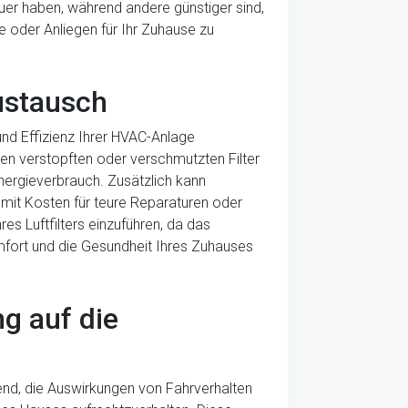
auer haben, während andere günstiger sind,
e oder Anliegen für Ihr Zuhause zu
ustausch
und Effizienz Ihrer HVAC-Anlage
nen verstopften oder verschmutzten Filter
Energieverbrauch. Zusätzlich kann
mit Kosten für teure Reparaturen oder
es Luftfilters einzuführen, da das
mfort und die Gesundheit Ihres Zuhauses
g auf die
dend, die Auswirkungen von Fahrverhalten