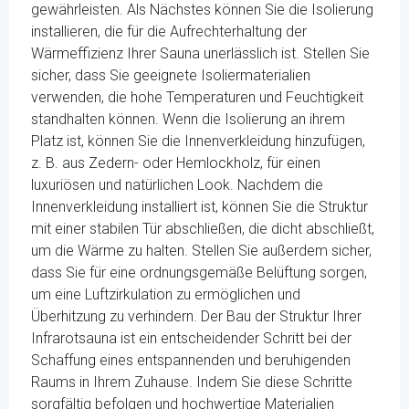
gewährleisten. Als Nächstes können Sie die Isolierung
installieren, die für die Aufrechterhaltung der
Wärmeffizienz Ihrer Sauna unerlässlich ist. Stellen Sie
sicher, dass Sie geeignete Isoliermaterialien
verwenden, die hohe Temperaturen und Feuchtigkeit
standhalten können. Wenn die Isolierung an ihrem
Platz ist, können Sie die Innenverkleidung hinzufügen,
z. B. aus Zedern- oder Hemlockholz, für einen
luxuriösen und natürlichen Look. Nachdem die
Innenverkleidung installiert ist, können Sie die Struktur
mit einer stabilen Tür abschließen, die dicht abschließt,
um die Wärme zu halten. Stellen Sie außerdem sicher,
dass Sie für eine ordnungsgemäße Belüftung sorgen,
um eine Luftzirkulation zu ermöglichen und
Überhitzung zu verhindern. Der Bau der Struktur Ihrer
Infrarotsauna ist ein entscheidender Schritt bei der
Schaffung eines entspannenden und beruhigenden
Raums in Ihrem Zuhause. Indem Sie diese Schritte
sorgfältig befolgen und hochwertige Materialien