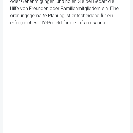
oder Genehmigungen, und holen Sie bei Bedarf die
Hilfe von Freunden oder Familienmitgliedern ein. Eine
ordnungsgemäße Planung ist entscheidend für ein
erfolgreiches DIY-Projekt für die Infrarotsauna.