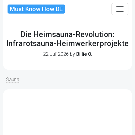
Must Know How DE
Die Heimsauna-Revolution:
Infrarotsauna-Heimwerkerprojekte
22 Juli 2026 by
Billie O.
Sauna