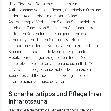
Hinzufügen von Regalen oder Haken zur
Aufbewahrung von Handtüchern, ätherischen Ölen und
anderen Accessoires in greifbarer Nähe.
Aromatherapie: Verbessern Sie das Saunaerlebnis
durch den Zusatz von ätherischen Öldiffusoren oder
duftenden Kerzen für ein beruhigendes Aroma.
7. Audiosystem: Fügen Sie einen Bluetooth-
Lautsprecher oder ein Soundsystem hinzu, um beim
Saunieren entspannende Musik oder geführte
Meditationssitzungen zu genießen. Indem Sie auf
diese letzten Feinheiten achten und sie in Ihr DIY-
Infrarotsaunaprojekt einbeziehen, können Sie ein
luxuriöses und therapeutisches Refugium direkt in
Ihrem eigenen Zuhause schaffen.
Sicherheitstipps und Pflege Ihrer
Infrarotsauna
Hier sind einige wichtige Sicherheitstipps, die man