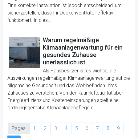
Eine korrekte Installation ist jedoch entscheidend, um
sicherzustellen, dass Ihr Deckenventilator effektiv
funktioniert. In dies...
Warum regelmäßige
Klimaanlagenwartung für ein
gesundes Zuhause
unerlässlich ist
Als Hausbesitzer ist es wichtig, die
Auswirkungen regelmäßiger Klimaanlagenwartung auf die
allgemeine Gesundheit und das Wohlbefinden Ihres
Zuhauses zu verstehen. Von der Raumluftqualität über
Energieeffizienz und Kosteneinsparungen spielt eine
ordnungsgemäße Klimaanlagenpflege e...
Pages
1
2
3
4
5
6
7
8
9